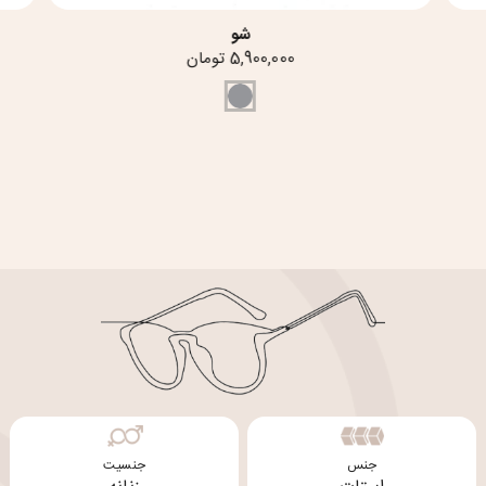
شو
5,900,000 تومان
جنس
جنسیت