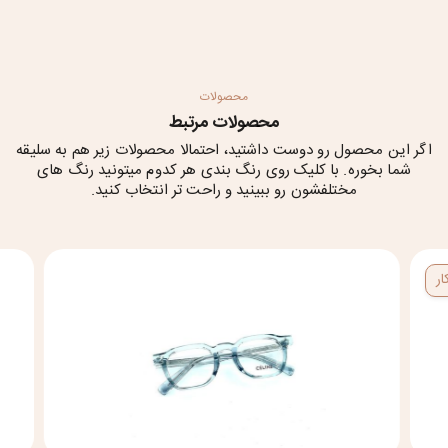
محصولات
محصولات مرتبط
اگر این محصول رو دوست داشتید، احتمالا محصولات زیر هم به سلیقه
شما بخوره. با کلیک روی رنگ بندی هر کدوم میتونید رنگ های
مختلفشون رو ببینید و راحت تر انتخاب کنید.
ر