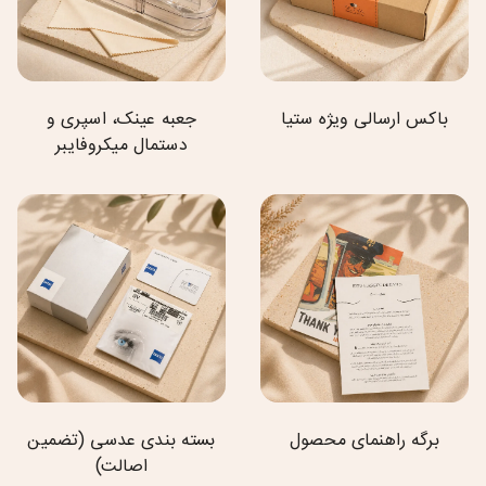
باکس ارسالی ویژه ستیا
جعبه عینک، اسپری و
دستمال میکروفایبر
برگه راهنمای محصول
بسته بندی عدسی (تضمین
اصالت)