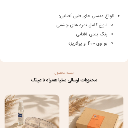
انواع عدسی های طبی آفتابی:
تنوع کامل نمره های چشمی
رنگ بندی آفتابی
یو وی 400 و پولاریزه
بسته محصول
محتویات ارسالی ستیا همراه با عینک