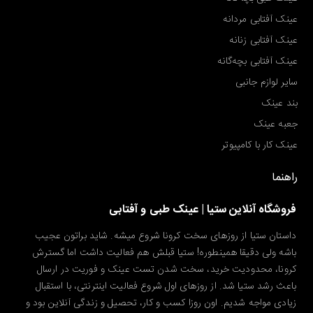
عینک آفتابی مردانه
عینک آفتابی زنانه
عینک آفتابی بچه‌گانه
سایر لوازم جانبی
بند عینک
جعبه عینک
عینک کار با کامپیوتر
راهنما
فروشگاه آنلاین ستیا | عینک طبی و آفتابی
داستان ستیا از روزهای سخت کرونا شروع میشه. شاید براتون عجیب
باشه ولی دقیقا همینطوره! ستیا قبلش هم فعالیت داشت اما گسترش
کرونا، محدودیت خرید، سخت شدن تست عینک و فوریت در ارسال
باعث رشد ستیا شد. از روزهای اول شروع فعالیت اینترنتی، با استقبال
زیادی مواجه شدیم. اون روزا کسب و کار، تحصیل و زندگی آنلاین بود و