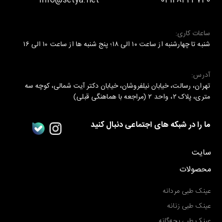
info@setya.net
02128424740
ساعات کاری:
شنبه تا چهارشنبه از ساعت ۱۰ الی ۱۸؛ پنج شنبه ها از ساعت ۱۰ الی ۱۶
آدرس:
تهران، رسالت، خیابان نیلفروشان، خیابان دکتر آیت شمالی، کوچه سه
متری، پلاک ۲، واحد ۲ (مراجعه با هماهنگی قبلی)
ما را در شبکه های اجتماعی دنبال کنید
سایت
محصولات
عینک طبی مردانه
عینک طبی زنانه
عینک طبی بچه‌گانه