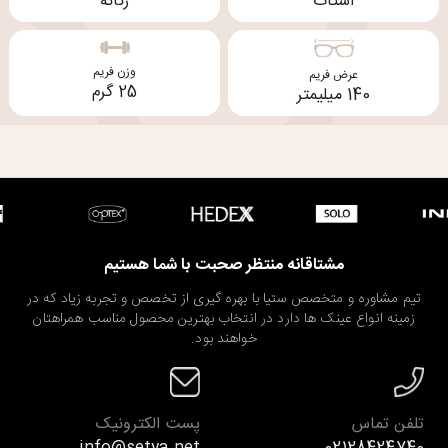
استات
زنانه
وزن فریم
عرض فریم
25 گرم
140 میلیمتر
مشتاقانه منتظر صحبت با شما هستیم
تیم مشاوره و متخصص ستیا با بهره گیری از تخصص و تجربه زیاد که در
زمینه انواع عینک ها دارد در انتخاب بهترین محصول مناسب همراهتان
خواهند بود.
تلفن تماس
پست الکترونیک