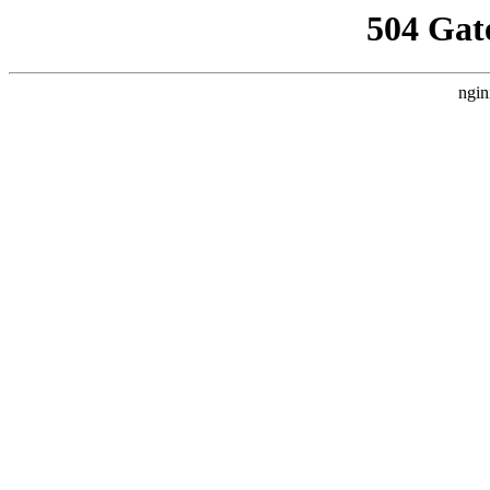
504 Gat
ngin