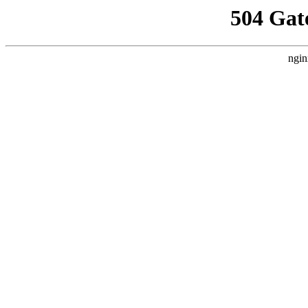
504 Gat
ngin