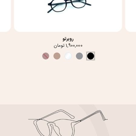
روبرتو
1,900,000 تومان