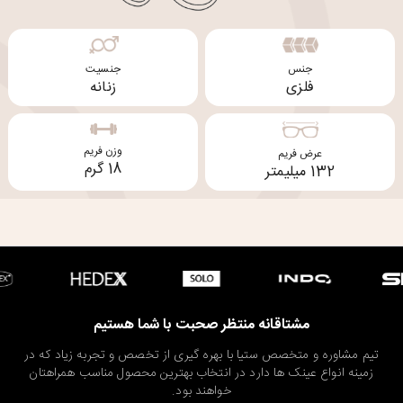
جنس
جنسیت
فلزی
زنانه
وزن فریم
عرض فریم
18 گرم
132 میلیمتر
مشتاقانه منتظر صحبت با شما هستیم
تیم مشاوره و متخصص ستیا با بهره گیری از تخصص و تجربه زیاد که در
زمینه انواع عینک ها دارد در انتخاب بهترین محصول مناسب همراهتان
خواهند بود.