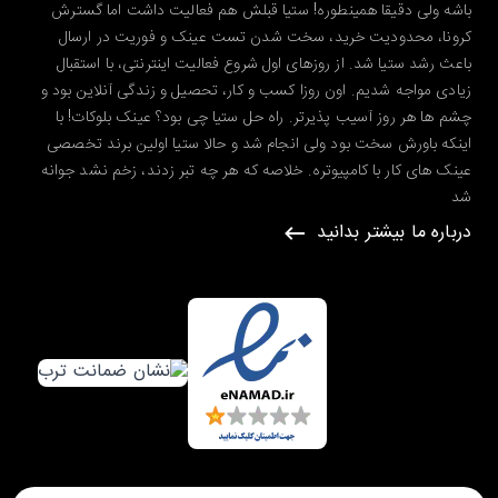
باشه ولی دقیقا همینطوره! ستیا قبلش هم فعالیت داشت اما گسترش
کرونا، محدودیت خرید، سخت شدن تست عینک و فوریت در ارسال
باعث رشد ستیا شد. از روزهای اول شروع فعالیت اینترنتی، با استقبال
زیادی مواجه شدیم. اون روزا کسب و کار، تحصیل و زندگی آنلاین بود و
چشم ها هر روز آسیب پذیرتر. راه حل ستیا چی بود؟ عینک بلوکات! با
اینکه باورش سخت بود ولی انجام شد و حالا ستیا اولین برند تخصصی
عینک های کار با کامپیوتره. خلاصه که هر چه تبر زدند، زخم نشد جوانه
شد
درباره ما بیشتر بدانید