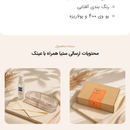
رنگ بندی آفتابی
یو وی 400 و پولاریزه
بسته محصول
محتویات ارسالی ستیا همراه با عینک