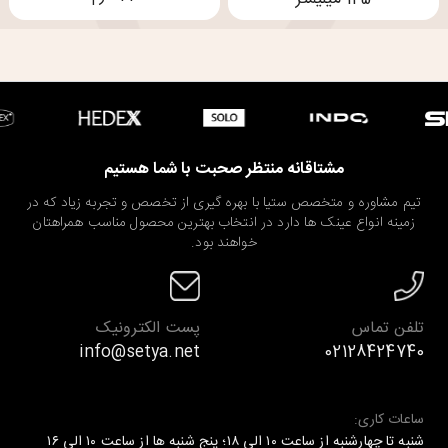
مشتاقانه منتظر صحبت با شما هستیم
تیم مشاوره و متخصص ستیا با بهره گیری از تخصص و تجربه زیاد که در
زمینه انواع عینک ها دارد در انتخاب بهترین محصول مناسب همراهتان
خواهند بود.
تلفن تماس
پست الکترونیک
info@setya.net
02128424740
ساعات کاری:
شنبه تا چهارشنبه از ساعت ۱۰ الی ۱۸؛ پنج شنبه ها از ساعت ۱۰ الی ۱۶