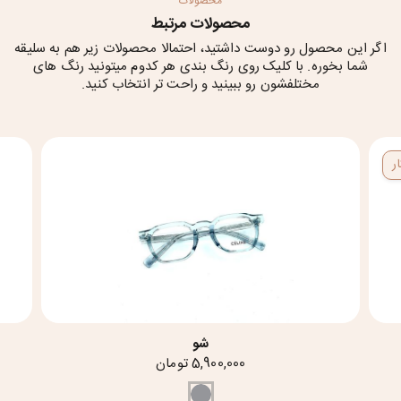
محصولات
محصولات مرتبط
اگر این محصول رو دوست داشتید، احتمالا محصولات زیر هم به سلیقه
شما بخوره. با کلیک روی رنگ بندی هر کدوم میتونید رنگ های
مختلفشون رو ببینید و راحت تر انتخاب کنید.
ر
شو
5,900,000 تومان