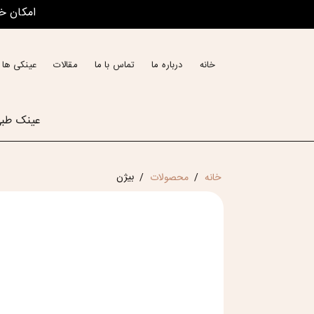
امکان خ
خانه
درباره ما
تماس با ما
مقالات
عینکی ها 
عینک طب
بیژن
خانه
محصولات
/
/