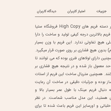
جزییات
امتیاز کاربران
دیدگاه کاربران
فریم طبی بیژن در دسته فریم های High Copy فروشگاه ستیا
فریم بالاترین درجه کیفی تولید و ساخت را دارا
لی هیچ تفاوتی ندارد. این فریم با وزن بسیار
ن (تنها 23 گرم) بدون هیچ فشاری بر روی صورت قرار میگیرد.
نین دارای لولاهای فنری بوده که می توانند تا
ز حد معمول باز شده و در نتیجه هیچ فشاری بر
نند. همچنین متریال ساخت این فریم از استات
 بوده و جزئیات دقیقی در ساخت آن رعایت
دنبال فریم عینک با طول عمر بسیار بالا و
ی هستید، این مدل مناسب شماست. در نظر
خلبانی و اورسایز این فریم باعث شده تا برای