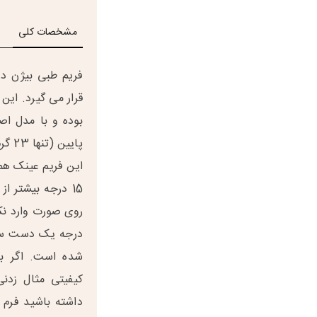
مشخصات کلی
قرار می گیرد. این 
بوده و با مدل اص
پایی
این فریم عینک همچ
15 درجه بیشتر ا
روی صورت وارد نک
درجه یک دست ساز
شده است. اگر به 
کیفیتی مثال زدن
داشته باشید فرم 