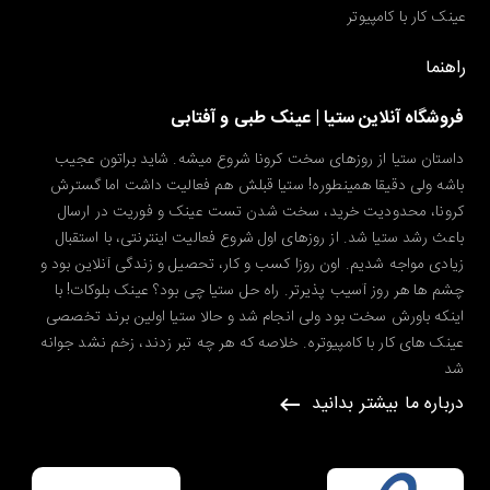
عینک کار با کامپیوتر
راهنما
فروشگاه آنلاین ستیا | عینک طبی و آفتابی
داستان ستیا از روزهای سخت کرونا شروع میشه. شاید براتون عجیب
باشه ولی دقیقا همینطوره! ستیا قبلش هم فعالیت داشت اما گسترش
کرونا، محدودیت خرید، سخت شدن تست عینک و فوریت در ارسال
باعث رشد ستیا شد. از روزهای اول شروع فعالیت اینترنتی، با استقبال
زیادی مواجه شدیم. اون روزا کسب و کار، تحصیل و زندگی آنلاین بود و
چشم ها هر روز آسیب پذیرتر. راه حل ستیا چی بود؟ عینک بلوکات! با
اینکه باورش سخت بود ولی انجام شد و حالا ستیا اولین برند تخصصی
عینک های کار با کامپیوتره. خلاصه که هر چه تبر زدند، زخم نشد جوانه
شد
درباره ما بیشتر بدانید