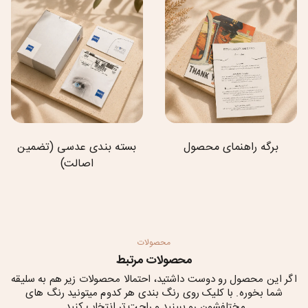
برگه راهنمای محصول
بسته بندی عدسی (تضمین
اصالت)
محصولات
محصولات مرتبط
اگر این محصول رو دوست داشتید، احتمالا محصولات زیر هم به سلیقه
شما بخوره. با کلیک روی رنگ بندی هر کدوم میتونید رنگ های
مختلفشون رو ببینید و راحت تر انتخاب کنید.