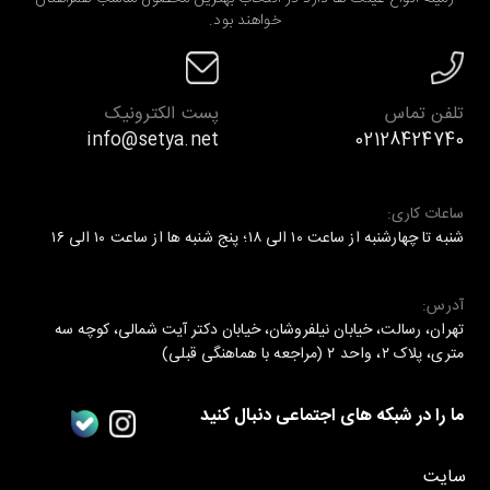
زمینه انواع عینک ها دارد در انتخاب بهترین محصول مناسب همراهتان
خواهند بود.
تلفن تماس
پست الکترونیک
info@setya.net
02128424740
ساعات کاری:
شنبه تا چهارشنبه از ساعت ۱۰ الی ۱۸؛ پنج شنبه ها از ساعت ۱۰ الی ۱۶
آدرس:
تهران، رسالت، خیابان نیلفروشان، خیابان دکتر آیت شمالی، کوچه سه
متری، پلاک ۲، واحد ۲ (مراجعه با هماهنگی قبلی)
ما را در شبکه های اجتماعی دنبال کنید
سایت