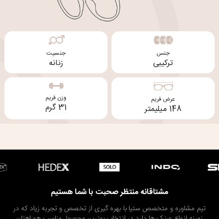
جنس
جنسیت
ترکیبی
زنانه
وزن فریم
عرض فریم
31 گرم
148 میلیمتر
مشتاقانه منتظر صحبت با شما هستیم
تیم مشاوره و متخصص ستیا با بهره گیری از تخصص و تجربه زیاد که در