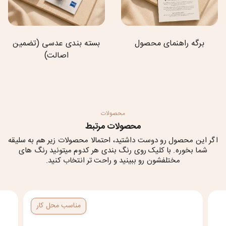
برگه راهنمای محصول
بسته بندی عدسی (تضمین
اصالت)
محصولات
محصولات مرتبط
اگر این محصول رو دوست داشتید، احتمالا محصولات زیر هم به سلیقه
شما بخوره. با کلیک روی رنگ بندی هر کدوم میتونید رنگ های
مختلفشون رو ببینید و راحت تر انتخاب کنید.
مناسب محل کار