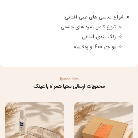
انواع عدسی های طبی آفتابی:
تنوع کامل نمره های چشمی
رنگ بندی آفتابی
یو وی 400 و پولاریزه
بسته محصول
محتویات ارسالی ستیا همراه با عینک