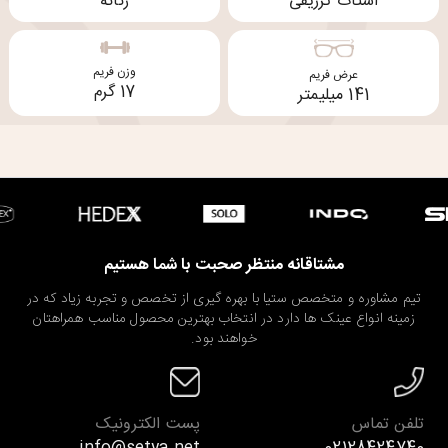
استات تزریقی
زنانه
وزن فریم
عرض فریم
17 گرم
141 میلیمتر
مشتاقانه منتظر صحبت با شما هستیم
تیم مشاوره و متخصص ستیا با بهره گیری از تخصص و تجربه زیاد که در
زمینه انواع عینک ها دارد در انتخاب بهترین محصول مناسب همراهتان
خواهند بود.
تلفن تماس
پست الکترونیک