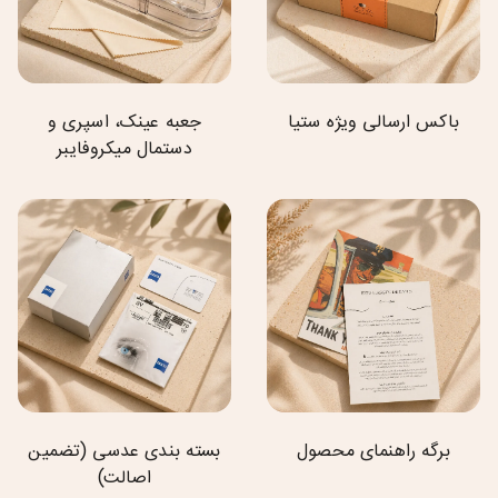
باکس ارسالی ویژه ستیا
جعبه عینک، اسپری و
دستمال میکروفایبر
برگه راهنمای محصول
بسته بندی عدسی (تضمین
اصالت)