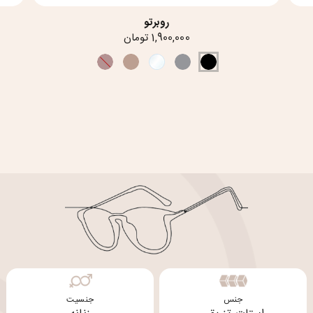
روبرتو
1,900,000 تومان
جنس
جنسیت