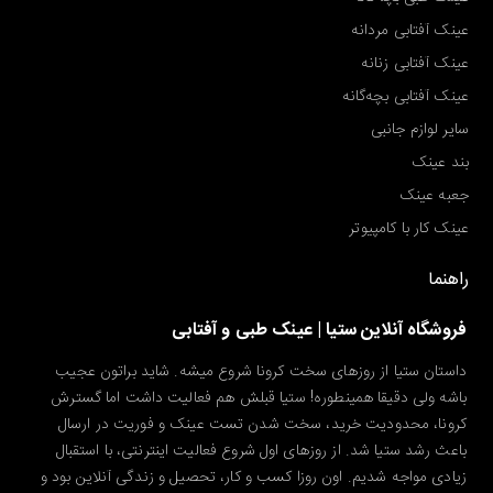
عینک آفتابی مردانه
عینک آفتابی زنانه
عینک آفتابی بچه‌گانه
سایر لوازم جانبی
بند عینک
جعبه عینک
عینک کار با کامپیوتر
راهنما
فروشگاه آنلاین ستیا | عینک طبی و آفتابی
داستان ستیا از روزهای سخت کرونا شروع میشه. شاید براتون عجیب
باشه ولی دقیقا همینطوره! ستیا قبلش هم فعالیت داشت اما گسترش
کرونا، محدودیت خرید، سخت شدن تست عینک و فوریت در ارسال
باعث رشد ستیا شد. از روزهای اول شروع فعالیت اینترنتی، با استقبال
زیادی مواجه شدیم. اون روزا کسب و کار، تحصیل و زندگی آنلاین بود و