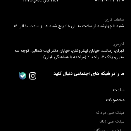
info@setya.net
02128424740
ساعات کاری:
شنبه تا چهارشنبه از ساعت ۱۰ الی ۱۸؛ پنج شنبه ها از ساعت ۱۰ الی ۱۶
آدرس:
تهران، رسالت، خیابان نیلفروشان، خیابان دکتر آیت شمالی، کوچه سه
متری، پلاک ۲، واحد ۲ (مراجعه با هماهنگی قبلی)
ما را در شبکه های اجتماعی دنبال کنید
سایت
محصولات
عینک طبی مردانه
عینک طبی زنانه
عینک طبی بچه‌گانه