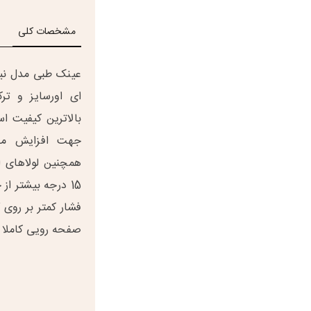
مشخصات کلی
عینک طبی مدل نیل
ای اورسایز و تر
بالاترین کیفیت ا
جهت افزایش مق
همچنین لولاهای ا
15 درجه بیشتر ا
فشار کمتر بر روی
صفحه رویی کاملا 