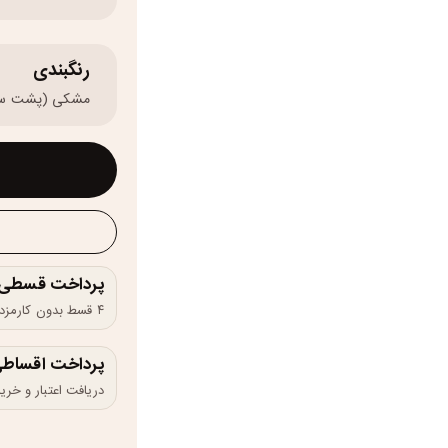
رنگبندی
مشکی (پشت سبز
پرداخت قسطی و 
۴ قسط بدون کارمزد، ماهانه ۲۰۷٬۵۰۰ تومان
پرداخت اقساطی
دریافت اعتبار و خرید در 