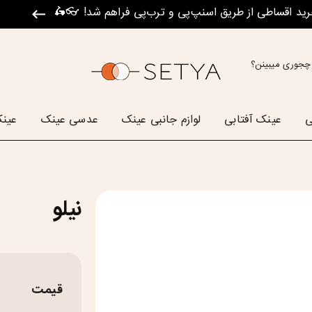
رید اقساطی از طریق اسنپ‌پی و ترب‌پی فراهم شد! 👓🛵
چجوری میبینن؟
ی
عینک آفتابی
لوازم جانبی عینک
عدسی عینک
عینک
نیلو
قیمت