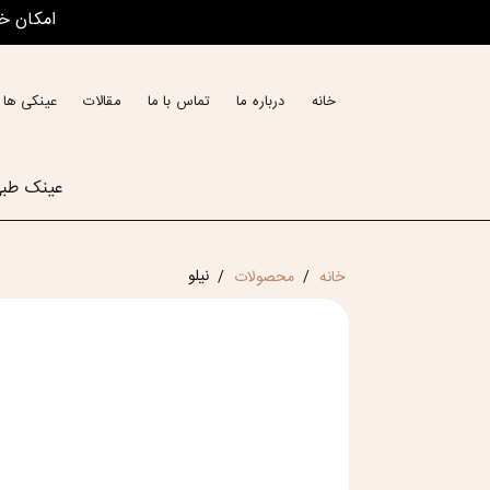
امکان خ
خانه
درباره ما
تماس با ما
مقالات
عینکی ها 
عینک طب
نیلو
خانه
محصولات
/
/