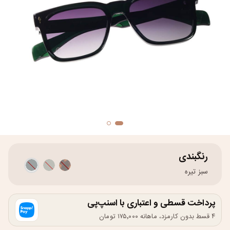
رنگبندی
سبز تیره
پرداخت قسطی و اعتباری با اسنپ‌پی
۴ قسط بدون کارمزد، ماهانه ۱۷۵٬۰۰۰ تومان