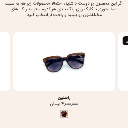
اگر این محصول رو دوست داشتید، احتمالا محصولات زیر هم به سلیقه
شما بخوره. با کلیک روی رنگ بندی هر کدوم میتونید رنگ های
مختلفشون رو ببینید و راحت تر انتخاب کنید.
ی
راستین
4,000,000 تومان