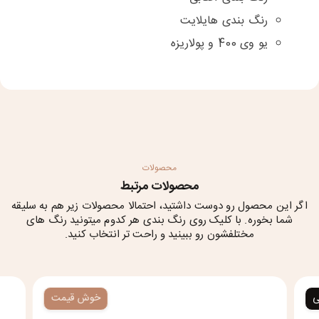
رنگ بندی هایلایت
یو وی 400 و پولاریزه
محصولات
محصولات مرتبط
اگر این محصول رو دوست داشتید، احتمالا محصولات زیر هم به سلیقه
شما بخوره. با کلیک روی رنگ بندی هر کدوم میتونید رنگ های
مختلفشون رو ببینید و راحت تر انتخاب کنید.
ی
خوش قیمت