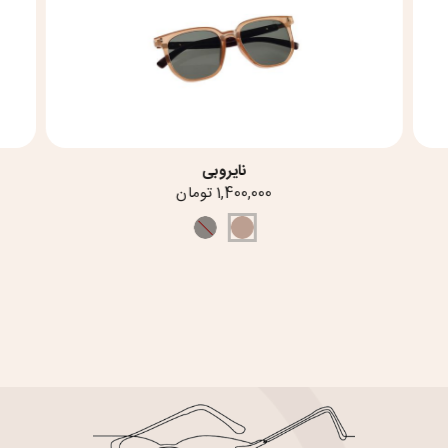
نایروبی
1,400,000 تومان