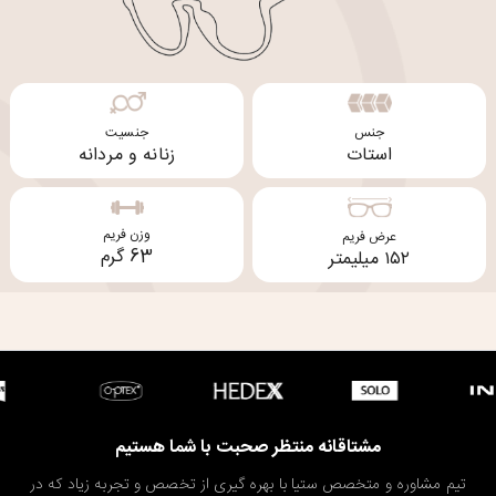
جنس
جنسیت
استات
زنانه و مردانه
وزن فریم
عرض فریم
63 گرم
۱۵۲ میلیمتر
مشتاقانه منتظر صحبت با شما هستیم
تیم مشاوره و متخصص ستیا با بهره گیری از تخصص و تجربه زیاد که در