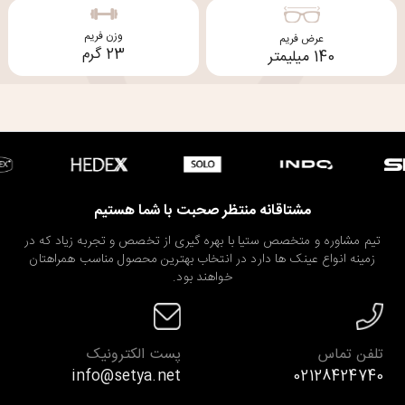
وزن فریم
عرض فریم
23 گرم
140 میلیمتر
مشتاقانه منتظر صحبت با شما هستیم
تیم مشاوره و متخصص ستیا با بهره گیری از تخصص و تجربه زیاد که در
زمینه انواع عینک ها دارد در انتخاب بهترین محصول مناسب همراهتان
خواهند بود.
تلفن تماس
پست الکترونیک
info@setya.net
02128424740