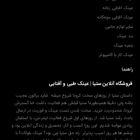
عینک آفتابی زنانه
عینک آفتابی بچه‌گانه
سایر لوازم جانبی
بند عینک
جعبه عینک
عینک کار با کامپیوتر
راهنما
فروشگاه آنلاین ستیا | عینک طبی و آفتابی
داستان ستیا از روزهای سخت کرونا شروع میشه. شاید براتون عجیب
باشه ولی دقیقا همینطوره! ستیا قبلش هم فعالیت داشت اما گسترش
کرونا، محدودیت خرید، سخت شدن تست عینک و فوریت در ارسال
باعث رشد ستیا شد. از روزهای اول شروع فعالیت اینترنتی، با استقبال
زیادی مواجه شدیم. اون روزا کسب و کار، تحصیل و زندگی آنلاین بود و
چشم ها هر روز آسیب پذیرتر. راه حل ستیا چی بود؟ عینک بلوکات! با