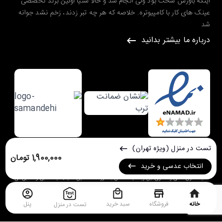
اینکه باورش سخت بود ولی انجام شد و حالا ستیا اولین برند تخصصی
عینک های کار با کامپیوتره. خلاصه که هر چه تبر زدند، زخم نشد جوانه
شد
درباره ما بیشتر بدانید
تست در منزل (ویژه تهران)
1,900,000 تومان
طراحی شده در گروه طراحی سایت
ره وب
انتخاب عدسی و خرید
کلیه حقوق مادی و معنوی این وبسایت متعلق به
فروشگاه آنلاین ستیا | عینک طبی و آفتابی
می
باشد.
خانه
فروشگاه
سبد خرید
پنل
تست در منزل