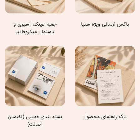
باکس ارسالی ویژه ستیا
جعبه عینک، اسپری و
دستمال میکروفایبر
برگه راهنمای محصول
بسته بندی عدسی (تضمین
اصالت)