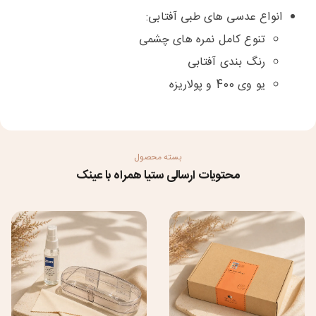
انواع عدسی های طبی آفتابی:
تنوع کامل نمره های چشمی
رنگ بندی آفتابی
یو وی 400 و پولاریزه
بسته محصول
محتویات ارسالی ستیا همراه با عینک