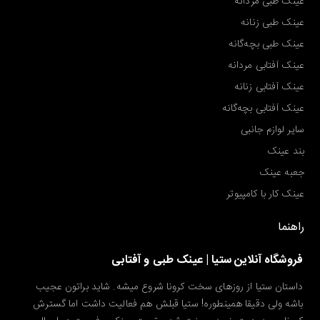
عینک طبی مردانه
عینک طبی زنانه
عینک طبی بچه‌گانه
عینک آفتابی مردانه
عینک آفتابی زنانه
عینک آفتابی بچه‌گانه
سایر لوازم جانبی
بند عینک
جعبه عینک
عینک کار با کامپیوتر
راهنما
فروشگاه آنلاین ستیا | عینک طبی و آفتابی
داستان ستیا از روزهای سخت کرونا شروع میشه. شاید براتون عجیب
باشه ولی دقیقا همینطوره! ستیا قبلش هم فعالیت داشت اما گسترش