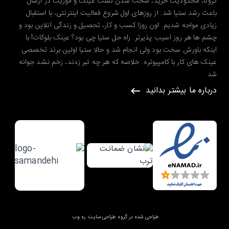
کرونا، محدودیت خرید، سخت شدن تست عینک و فوریت در ارسال
باعث رشد ستیا شد. از روزهای اول شروع فعالیت اینترنتی، با استقبال
زیادی مواجه شدیم. اون روزا کسب و کار، تحصیل و زندگی آنلاین بود و
چشم ها هر روز آسیب پذیرتر. راه حل ستیا چی بود؟ عینک بلوکات! با
اینکه باورش سخت بود ولی انجام شد و حالا ستیا اولین برند تخصصی
عینک های کار با کامپیوتره. خلاصه که هر چه تبر زدند، زخم نشد جوانه
شد
درباره ما بیشتر بدانید
طراحی شده در گروه طراحی سایت
ره وب