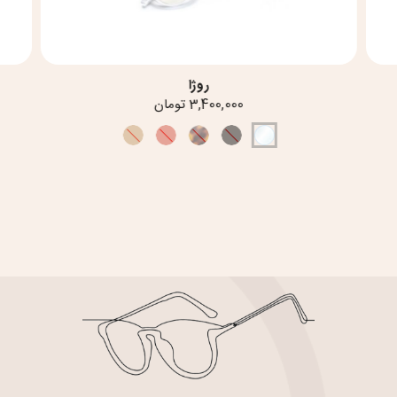
روژا
3,400,000 تومان