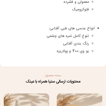
معمولی و فشرده
فتوکرومیک
انواع عدسی های طبی آفتابی:
تنوع کامل نمره های چشمی
رنگ بندی آفتابی
یو وی 400 و پولاریزه
بسته محصول
محتویات ارسالی ستیا همراه با عینک