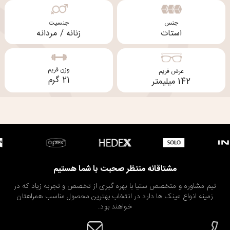
جنس
جنسیت
استات
زنانه / مردانه
وزن فریم
عرض فریم
21 گرم
142 میلیمتر
مشتاقانه منتظر صحبت با شما هستیم
تیم مشاوره و متخصص ستیا با بهره گیری از تخصص و تجربه زیاد که در
زمینه انواع عینک ها دارد در انتخاب بهترین محصول مناسب همراهتان
خواهند بود.