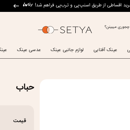
رید اقساطی از طریق اسنپ‌پی و ترب‌پی فراهم شد! 👓🛵
چجوری میبینن؟
ی
عینک آفتابی
لوازم جانبی عینک
عدسی عینک
عینک
حباب
قیمت