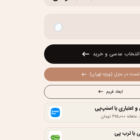
انتخاب عدسی و خرید
تست در منزل (ویژه تهران)
ابعاد فریم
اعتباری با اسنپ‌پی
 با ترب پی