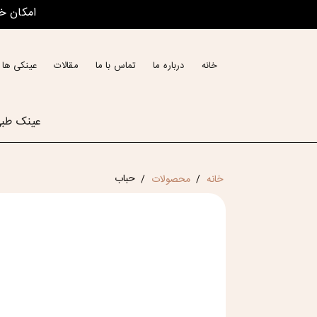
امکان خ
خانه
درباره ما
تماس با ما
مقالات
عینکی ها 
عینک طب
حباب
خانه
محصولات
/
/