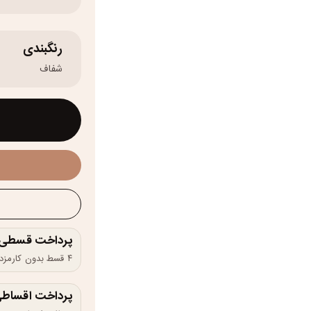
رنگبندی
شفاف
پرداخت قسطی و 
۴ قسط بدون کارمزد، ماهانه ۴۷۵٬۰۰۰ تومان
پرداخت اقساطی