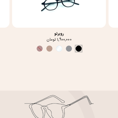
روبرتو
1,900,000 تومان