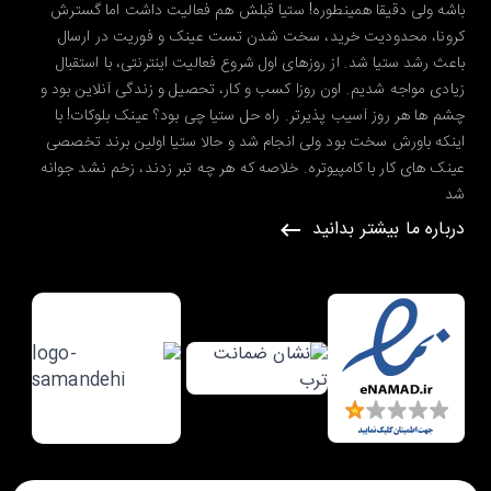
باشه ولی دقیقا همینطوره! ستیا قبلش هم فعالیت داشت اما گسترش
کرونا، محدودیت خرید، سخت شدن تست عینک و فوریت در ارسال
باعث رشد ستیا شد. از روزهای اول شروع فعالیت اینترنتی، با استقبال
زیادی مواجه شدیم. اون روزا کسب و کار، تحصیل و زندگی آنلاین بود و
چشم ها هر روز آسیب پذیرتر. راه حل ستیا چی بود؟ عینک بلوکات! با
اینکه باورش سخت بود ولی انجام شد و حالا ستیا اولین برند تخصصی
عینک های کار با کامپیوتره. خلاصه که هر چه تبر زدند، زخم نشد جوانه
شد
درباره ما بیشتر بدانید