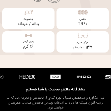
جنس
جنسیت
TR90
زنانه / مردانه
وزن فریم
عرض فریم
16 گرم
137 میلیمتر
مشتاقانه منتظر صحبت با شما هستیم
تیم مشاوره و متخصص ستیا با بهره گیری از تخصص و تجربه زیاد که در
زمینه انواع عینک ها دارد در انتخاب بهترین محصول مناسب همراهتان
خواهند بود.