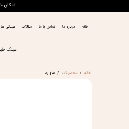
امکان خ
خانه
درباره ما
تماس با ما
مقالات
عینکی ها 
عینک طب
هاوارد
خانه
محصولات
/
/