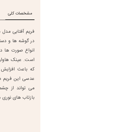
مشخصات کلی
فریم آفتابی مدل 
در گوشه ها و دست
انواع صورت ها د
است. عینک هاوارد
که باعث افزایش 
می تواند از چشم
بازتاب های نوری 