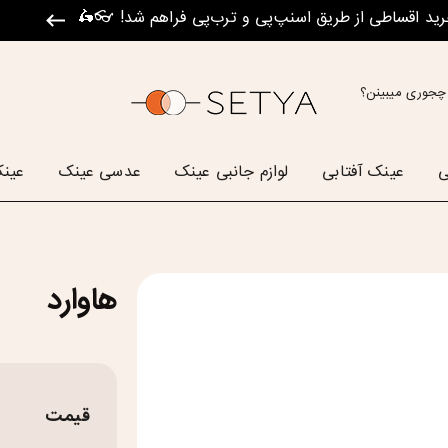
رید اقساطی از طریق اسنپ‌پی و ترب‌پی فراهم شد! 👓🛵
چجوری میبینن؟
ی
عینک آفتابی
لوازم جانبی عینک
عدسی عینک
عینک
هاوارد
قیمت