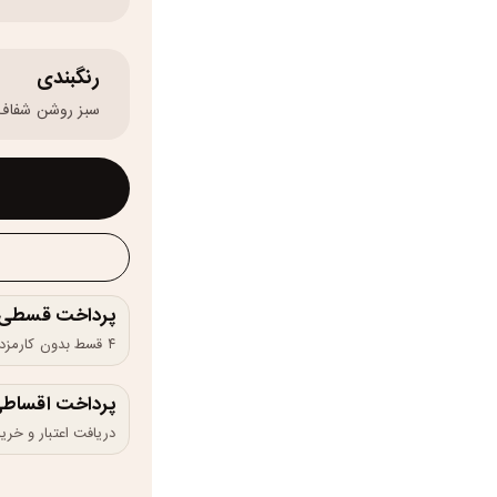
رنگبندی
سبز روشن شفاف
پرداخت قسطی و 
۴ قسط بدون کارمزد، ماهانه ۱۸۷٬۵۰۰ تومان
پرداخت اقساطی
دریافت اعتبار و خرید در 