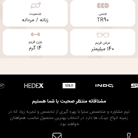
جنس
جنسیت
TR90
زنانه / مردانه
وزن فریم
عرض فریم
14 گرم
140 میلیمتر
مشتاقانه منتظر صحبت با شما هستیم
تیم مشاوره و متخصص ستیا با بهره گیری از تخصص و تجربه زیاد که در
زمینه انواع عینک ها دارد در انتخاب بهترین محصول مناسب همراهتان
خواهند بود.