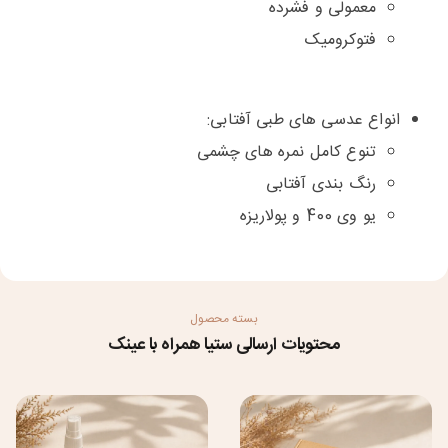
معمولی و فشرده
فتوکرومیک
انواع عدسی های طبی آفتابی:
تنوع کامل نمره های چشمی
رنگ بندی آفتابی
یو وی 400 و پولاریزه
بسته محصول
محتویات ارسالی ستیا همراه با عینک