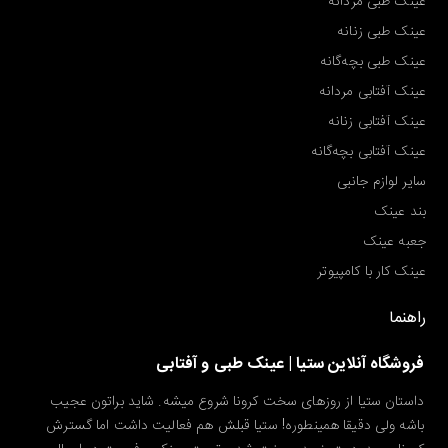
عینک طبی مردانه
عینک طبی زنانه
عینک طبی بچه‌گانه
عینک آفتابی مردانه
عینک آفتابی زنانه
عینک آفتابی بچه‌گانه
سایر لوازم جانبی
بند عینک
جعبه عینک
عینک کار با کامپیوتر
راهنما
فروشگاه آنلاین ستیا | عینک طبی و آفتابی
داستان ستیا از روزهای سخت کرونا شروع میشه. شاید براتون عجیب
باشه ولی دقیقا همینطوره! ستیا قبلش هم فعالیت داشت اما گسترش