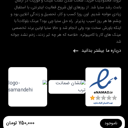
کرونا، محدودیت خرید، سخت شدن تست عینک و فوریت در ارسال
باعث رشد ستیا شد. از روزهای اول شروع فعالیت اینترنتی، با استقبال
زیادی مواجه شدیم. اون روزا کسب و کار، تحصیل و زندگی آنلاین بود و
چشم ها هر روز آسیب پذیرتر. راه حل ستیا چی بود؟ عینک بلوکات! با
اینکه باورش سخت بود ولی انجام شد و حالا ستیا اولین برند تخصصی
عینک های کار با کامپیوتره. خلاصه که هر چه تبر زدند، زخم نشد جوانه
شد
درباره ما بیشتر بدانید
طراحی شده در گروه طراحی سایت
ره وب
750,000 تومان
ناموجود