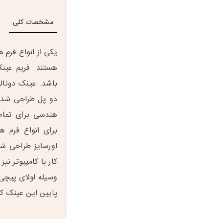
مشخصات کلی
یکی از انواع فرم
هستند. فریم عینک
باشد. عینک دونال
دو پل طراحی شده 
هندسی برای تمام
برای انواع فرم 
اورسایز طراحی شد
کار با کامپیوتر ن
وسیله لولای پیچی
پایین این عینک ک