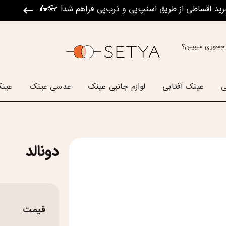
رید اقساطی از طریق اسنپ‌پی و ترب‌پی فراهم شد! 👓🛵
چجوری میبینن؟
ی
عینک آفتابی
لوازم جانبی عینک
عدسی عینک
عینک
دونالد
قیمت