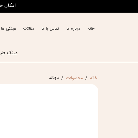
امکان خ
خانه
درباره ما
تماس با ما
مقالات
عینکی ها 
عینک طب
دونالد
خانه
محصولات
/
/