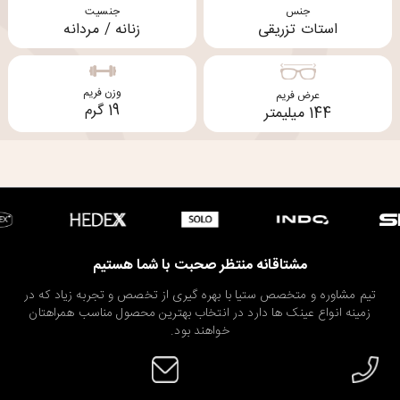
جنس
جنسیت
استات تزریقی
زنانه / مردانه
وزن فریم
عرض فریم
19 گرم
144 میلیمتر
مشتاقانه منتظر صحبت با شما هستیم
تیم مشاوره و متخصص ستیا با بهره گیری از تخصص و تجربه زیاد که در
زمینه انواع عینک ها دارد در انتخاب بهترین محصول مناسب همراهتان
خواهند بود.