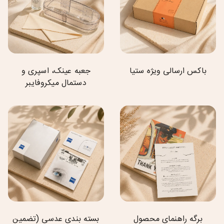
باکس ارسالی ویژه ستیا
جعبه عینک، اسپری و
دستمال میکروفایبر
برگه راهنمای محصول
بسته بندی عدسی (تضمین