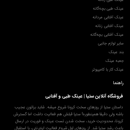
عینک طبی زنانه
عینک طبی بچه‌گانه
عینک آفتابی مردانه
عینک آفتابی زنانه
عینک آفتابی بچه‌گانه
سایر لوازم جانبی
بند عینک
جعبه عینک
عینک کار با کامپیوتر
راهنما
فروشگاه آنلاین ستیا | عینک طبی و آفتابی
داستان ستیا از روزهای سخت کرونا شروع میشه. شاید براتون عجیب
باشه ولی دقیقا همینطوره! ستیا قبلش هم فعالیت داشت اما گسترش
کرونا، محدودیت خرید، سخت شدن تست عینک و فوریت در ارسال
باعث رشد ستیا شد. از روزهای اول شروع فعالیت اینترنتی، با استقبال