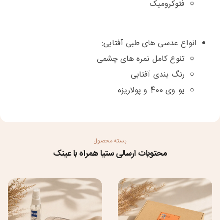
فتوکرومیک
انواع عدسی های طبی آفتابی:
تنوع کامل نمره های چشمی
رنگ بندی آفتابی
یو وی 400 و پولاریزه
بسته محصول
محتویات ارسالی ستیا همراه با عینک