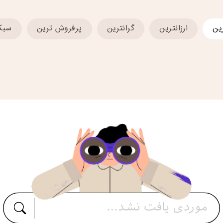
ین
ارزانترین
گرانترین
پرفروش ترین
سبک