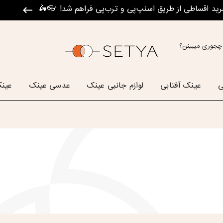
رید اقساطی از طریق اسنپ‌پی و ترب‌پی فراهم شد! 👓🛵
چجوری میبینن؟
ی
عینک آفتابی
لوازم جانبی عینک
عدسی عینک
عینک