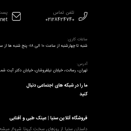
تلفن تماس
پست 
.net
02128424740
ساعات کاری:
شنبه تا چهارشنبه از ساعت ۱۰ الی ۱۸؛ پنج شنبه ها از ساعت ۱۰ الی ۱۶
آدرس:
تهران، رسالت، خیابان نیلفروشان، خیابان دکتر آیت شمالی، کوچه سه متری، پلاک
ما را در شبکه های اجتماعی دنبال
کنید
فروشگاه آنلاین ستیا | عینک طبی و آفتابی
داستان ستیا از روزهای سخت کرونا شروع میشه.