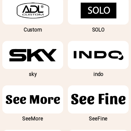
Custom
SOLO
sky
indo
SeeMore
SeeFine