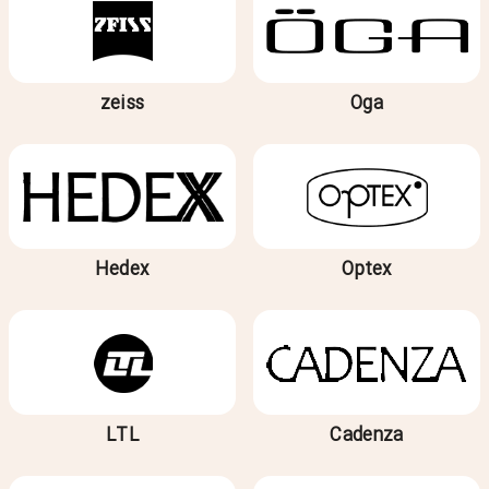
zeiss
Oga
Hedex
Optex
LTL
Cadenza