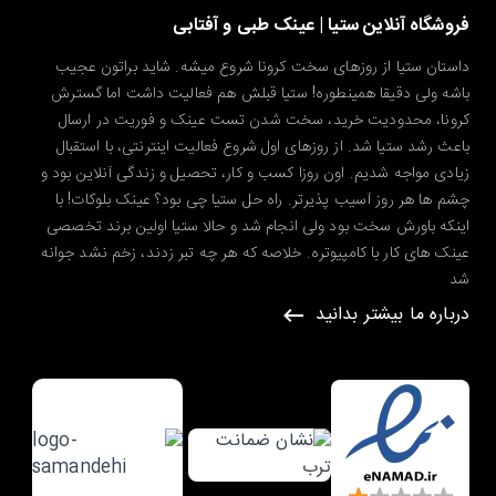
فروشگاه آنلاین ستیا | عینک طبی و آفتابی
داستان ستیا از روزهای سخت کرونا شروع میشه. شاید براتون عجیب
باشه ولی دقیقا همینطوره! ستیا قبلش هم فعالیت داشت اما گسترش
کرونا، محدودیت خرید، سخت شدن تست عینک و فوریت در ارسال
باعث رشد ستیا شد. از روزهای اول شروع فعالیت اینترنتی، با استقبال
زیادی مواجه شدیم. اون روزا کسب و کار، تحصیل و زندگی آنلاین بود و
چشم ها هر روز آسیب پذیرتر. راه حل ستیا چی بود؟ عینک بلوکات! با
اینکه باورش سخت بود ولی انجام شد و حالا ستیا اولین برند تخصصی
عینک های کار با کامپیوتره. خلاصه که هر چه تبر زدند، زخم نشد جوانه
شد
درباره ما بیشتر بدانید