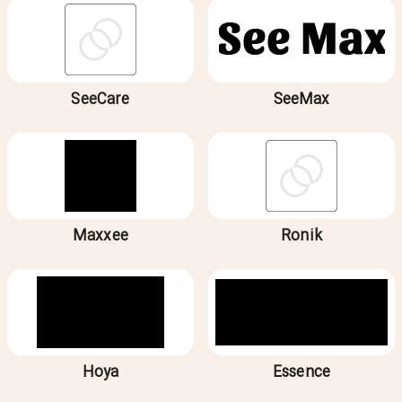
SeeCare
SeeMax
Maxxee
Ronik
Hoya
Essence