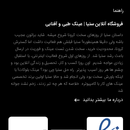
راهنما
فروشگاه آنلاین ستیا | عینک طبی و آفتابی
داستان ستیا از روزهای سخت کرونا شروع میشه. شاید براتون عجیب
باشه ولی دقیقا همینطوره! ستیا قبلش هم فعالیت داشت اما گسترش
کرونا، محدودیت خرید، سخت شدن تست عینک و فوریت در ارسال
باعث رشد ستیا شد. از روزهای اول شروع فعالیت اینترنتی، با استقبال
زیادی مواجه شدیم. اون روزا کسب و کار، تحصیل و زندگی آنلاین بود و
چشم ها هر روز آسیب پذیرتر. راه حل ستیا چی بود؟ عینک بلوکات! با
اینکه باورش سخت بود ولی انجام شد و حالا ستیا اولین برند تخصصی
عینک های کار با کامپیوتره. خلاصه که هر چه تبر زدند، زخم نشد جوانه
شد
درباره ما بیشتر بدانید