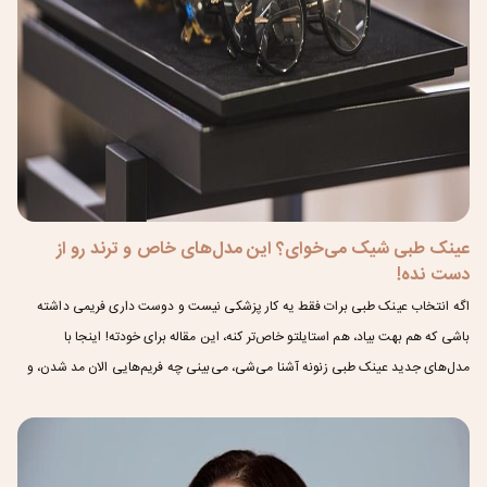
عینک طبی شیک می‌خوای؟ این مدل‌های خاص و ترند رو از
دست نده!
اگه انتخاب عینک طبی برات فقط یه کار پزشکی نیست و دوست داری فریمی داشته
باشی که هم بهت بیاد، هم استایلتو خاص‌تر کنه، این مقاله برای خودته! اینجا با
مدل‌های جدید عینک طبی زنونه آشنا می‌شی، می‌بینی چه فریم‌هایی الان مد شدن، و
یاد می‌گیری کدوم عینک به فرم صورتت بیشتر میاد. همه‌چی ساده و خودمونی گفته
شده