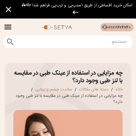
امکان خرید اقساطی از طریق اسنپ‌پی و ترب‌پی فراهم شد! 👓🛵
02128424740
چه مزایایی در استفاده از عینک طبی در مقایسه
با لنز طبی وجود دارد؟
خانه
دسته های مقالات
سلامت چشم و بینایی
/
/
/
چه مزایایی در استفاده از عینک طبی در مقایسه با لنز طبی وجود
دارد؟