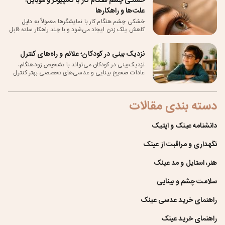
خشکی چشم هنگام کار با کامپیوتر و موبایل؛
همچنین ارتباط آن‌ها با مشکلات بینایی و نیاز به استفاده
علت‌ها و راهکارها
از عینک طبی بررسی می‌شود.
خشکی چشم هنگام کار با نمایشگرها معمولاً به دلیل
کاهش پلک زدن ایجاد می‌شود و با چند راهکار ساده قابل
کنترل است.
نزدیک بینی در کودکان؛ علائم و راه‌های کنترل
نزدیک‌بینی در کودکان می‌تواند با تشخیص زودهنگام،
عادات صحیح بینایی و عدسی‌های تخصصی بهتر کنترل
شود.
دسته بندی مقالات
دانشنامه عینک و اپتیک
نگهداری و مراقبت از عینک
هنر، استایل و مد عینک
سلامت چشم و بینایی
راهنمای خرید عدسی عینک
راهنمای خرید عینک