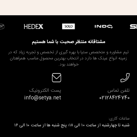
مشتاقانه منتظر صحبت با شما هستیم
تیم مشاوره و متخصص ستیا با بهره گیری از تخصص و تجربه زیاد که در
زمینه انواع عینک ها دارد در انتخاب بهترین محصول مناسب همراهتان
خواهند بود.
تلفن تماس
پست الکترونیک
info@setya.net
02128424740
ساعات کاری:
شنبه تا چهارشنبه از ساعت ۱۰ الی ۱۸؛ پنج شنبه ها از ساعت ۱۰ الی ۱۶