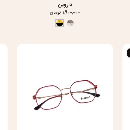
داروین
1,900,000 تومان