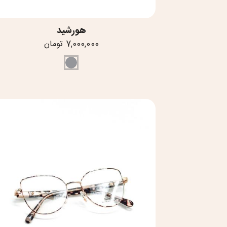
هورشید
7,000,000 تومان