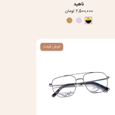
ناهید
2,500,000 تومان
خوش قیمت