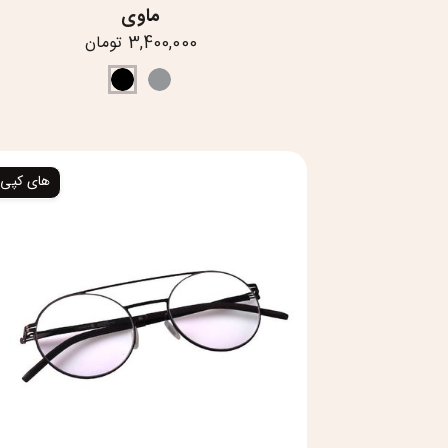
ماوی
3,400,000 تومان
های کپی