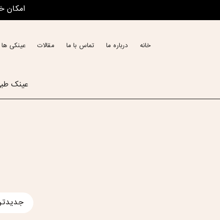
امکان خ
خانه
درباره ما
تماس با ما
مقالات
عینکی ها 
عینک طب
جدیدتر