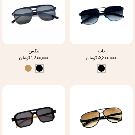
باب
مکس
5,600,000 تومان
1,800,000 تومان