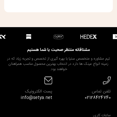
مشتاقانه منتظر صحبت با شما هستیم
تیم مشاوره و متخصص ستیا با بهره گیری از تخصص و تجربه زیاد که در
زمینه انواع عینک ها دارد در انتخاب بهترین محصول مناسب همراهتان
خواهند بود.
تلفن تماس
پست الکترونیک
info@setya.net
02128424740
ساعات کاری: