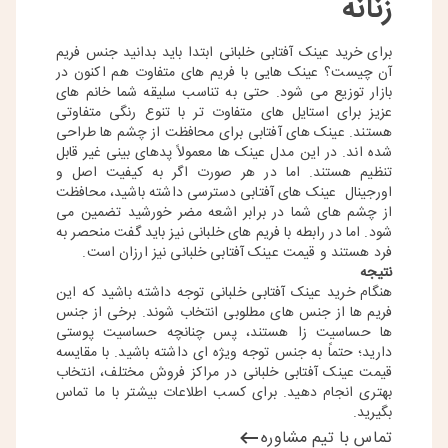
زنانه
برای خرید عینک آفتابی خلبانی ابتدا باید بدانید جنس فریم
آن چیست؟ عینک ‌هایی با فریم ‌های متفاوت هم اکنون در
بازار توزیع می ‌شود. حتی به تناسب سلیقه شما خانم ‌های
عزیز برای استایل‌ های متفاوت ‌تر با تنوع رنگی متفاوتی
هستند. عینک ‌های آفتابی برای محافظت از چشم‌ ها طراحی
شده ‌اند. در این مدل عینک‌ ها معمولاً پدهای بینی غیر قابل
تنظیم هستند. اما در هر صورت اگر به کیفیت اصل و
اورجینال عینک‌ های آفتابی دسترسی داشته باشید، محافظت
از چشم‌ های شما در برابر اشعه مضر خورشید تضمین می
‌شود. اما در رابطه با فریم‌ های خلبانی نیز باید گفت منحصر به
فرد هستند و قیمت عینک آفتابی خلبانی نیز ارزان است.
نتیجه
هنگام خرید عینک آفتابی خلبانی توجه داشته باشید که این
فریم‌ ها از جنس ‌های مطلوبی انتخاب شوند. برخی از جنس‌
ها حساسیت زا هستند، پس چنانچه حساسیت پوستی
دارید؛ حتماً به جنس توجه ویژه‌ ای داشته باشید. با مقایسه
قیمت عینک آفتابی خلبانی در مراکز فروش مختلف، انتخاب
بهتری انجام دهید. برای کسب اطلاعات بیشتر با ما تماس
بگیرید.
تماس با تیم مشاوره