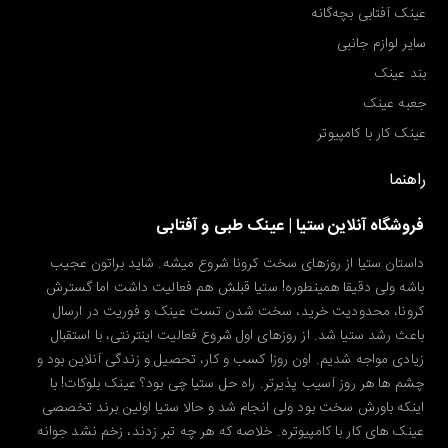
عینک آفتابی بچه‌گانه
سایر لوازم جانبی
بند عینک
جعبه عینک
عینک کار با کامپیوتر
راهنما
فروشگاه آنلاین ستیا | عینک طبی و آفتابی
داستان ستیا از روزهای سخت کرونا شروع میشه. شاید براتون عجیب
باشه ولی دقیقا همینطوره! ستیا قبلش هم فعالیت داشت اما گسترش
کرونا، محدودیت خرید، سخت شدن تست عینک و فوریت در ارسال
باعث رشد ستیا شد. از روزهای اول شروع فعالیت اینترنتی، با استقبال
زیادی مواجه شدیم. اون روزا کسب و کار، تحصیل و زندگی آنلاین بود و
چشم ها هر روز آسیب پذیرتر. راه حل ستیا چی بود؟ عینک بلوکات! با
اینکه باورش سخت بود ولی انجام شد و حالا ستیا اولین برند تخصصی
عینک های کار با کامپیوتره. خلاصه که هر چه تبر زدند، زخم نشد جوانه