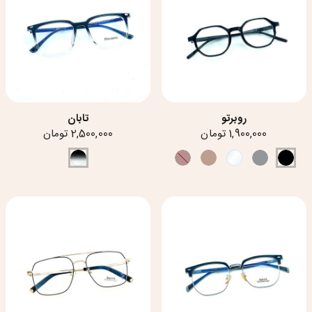
روبرتو
تابان
1,900,000 تومان
2,500,000 تومان