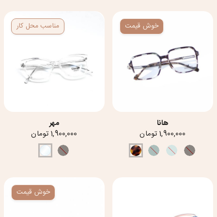
خوش قیمت
مناسب محل کار
هانا
مهر
1,900,000 تومان
1,900,000 تومان
خوش قیمت