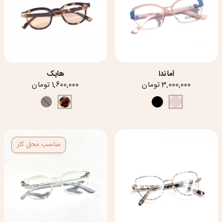
آماندا
هایک
3,000,000 تومان
1,600,000 تومان
مناسب محل کار