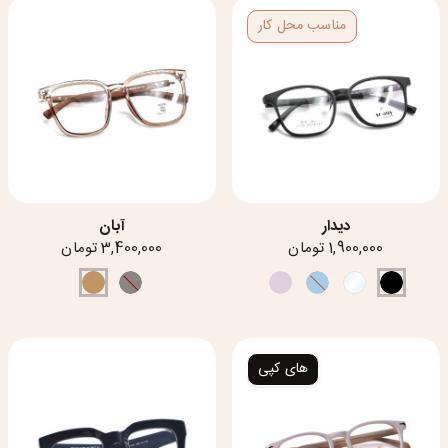
مناسب محل کار
دیدار
آبان
1,900,000 تومان
3,400,000 تومان
های کپی