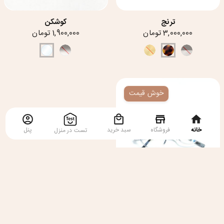
ترنج
کوشکن
3,000,000 تومان
1,900,000 تومان
خوش قیمت
خانه
فروشگاه
سبد خرید
پنل
تست در منزل
دریا
1,600,000 تومان