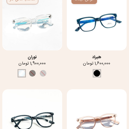
هیراد
نوران
1,600,000 تومان
1,900,000 تومان