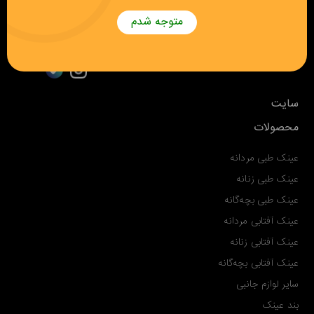
تهران، رسالت، خیابان نیلفروشان، خیابان دکتر آیت شمالی، کوچه سه
متوجه شدم
متری، پلاک ۲، واحد ۲ (مراجعه با هماهنگی قبلی)
ما را در شبکه های اجتماعی دنبال کنید
سایت
محصولات
عینک طبی مردانه
عینک طبی زنانه
عینک طبی بچه‌گانه
عینک آفتابی مردانه
عینک آفتابی زنانه
عینک آفتابی بچه‌گانه
سایر لوازم جانبی
بند عینک