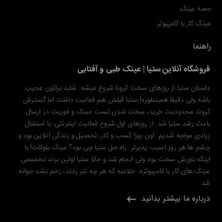
جعبه عینک
عینک کار با کامپیوتر
راهنما
فروشگاه آنلاین ستیا | عینک طبی و آفتابی
داستان ستیا از روزهای سخت کرونا شروع میشه. شاید براتون عجیب
باشه ولی دقیقا همینطوره! ستیا قبلش هم فعالیت داشت اما گسترش
کرونا، محدودیت خرید، سخت شدن تست عینک و فوریت در ارسال
باعث رشد ستیا شد. از روزهای اول شروع فعالیت اینترنتی، با استقبال
زیادی مواجه شدیم. اون روزا کسب و کار، تحصیل و زندگی آنلاین بود و
چشم ها هر روز آسیب پذیرتر. راه حل ستیا چی بود؟ عینک بلوکات! با
اینکه باورش سخت بود ولی انجام شد و حالا ستیا اولین برند تخصصی
عینک های کار با کامپیوتره. خلاصه که هر چه تبر زدند، زخم نشد جوانه
شد
درباره ما بیشتر بدانید