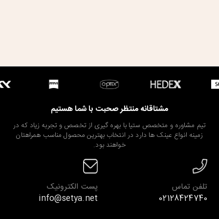
مشتاقانه منتظر صحبت با شما هستیم
تیم مشاوره و متخصص ستیا با بهره گیری از تخصص و تجربه زیاد که در
زمینه انواع عینک ها دارد در انتخاب بهترین محصول مناسب همراهتان
خواهند بود.
تلفن تماس
پست الکترونیک
info@setya.net
02128424740