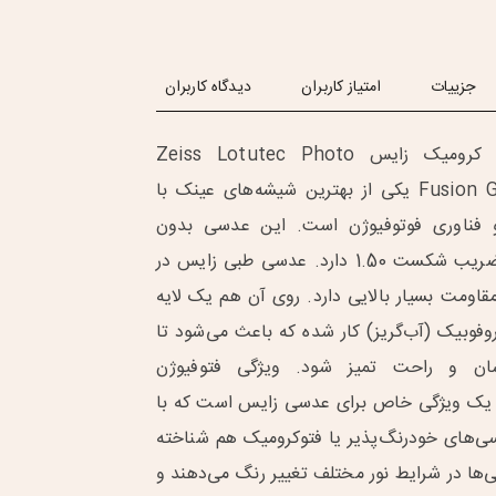
جزییات
امتیاز کاربران
دیدگاه کاربران
عدسی طبی فتو کرومیک زایس Zeiss Lotutec Photo
Fusion Gray Clarlet 1.5 یکی از بهترین شیشه‌های عینک با
فناوری فوتوفیوژن است. این عدسی بدون
فشردگی است و ضریب شکست 1.50 دارد. عدسی طبی زایس در
اومت بسیار بالایی دارد. روی آن هم یک لایه
پوشش سوپر هیدروفوبیک (آب‌گریز) کار شده که باعث می‎‌شود تا
ن و راحت تمیز شود. ویژگی فتوفیوژن
PhotoFusio) یک ویژگی خاص برای عدسی زایس است که با
سی‌های خودرنگ‌پذیر یا فتوکرومیک هم شناخته
‌ها در شرایط نور مختلف تغییر رنگ می‌دهند و