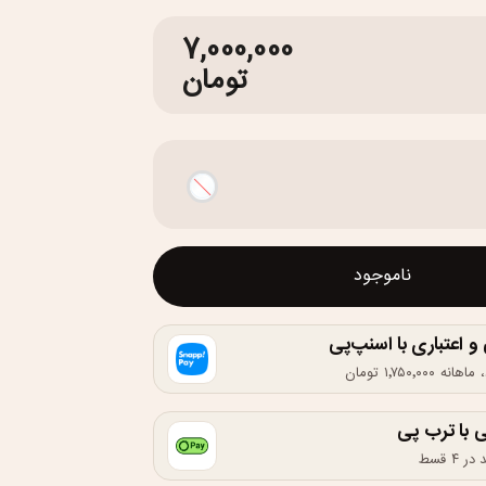
7,000,000
تومان
ناموجود
اعتباری با اسنپ‌پی
 با ترب پی
۴ قسط