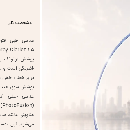
مشخصات کلی
پوشش لوتوتک و 
برابر خط و خش مق
عدسی خیلی آسا
(n
عناوینی مانند عد
می‌شود. این عدسی