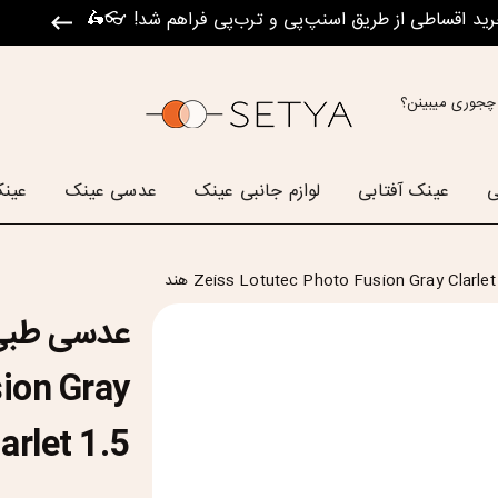
رید اقساطی از طریق اسنپ‌پی و ترب‌پی فراهم شد! 👓🛵
چجوری میبینن؟
ی
عینک آفتابی
لوازم جانبی عینک
عدسی عینک
عینک
ion Gray
Clarlet 1.5 ه