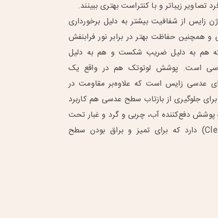
 تصاویر زیباتر و با کنتراست بهتری ببینند.
ن زایس از شفافیت بیشتر به دلیل برخورداری
ی و همچنین حفاظت بهتر در برابر نور فرابنفش
که هم به دلیل ضریب شکست و هم به دلیل
ی است. پوشش لوتوتک هم در واقع یک
ی عدسی زایس است که علاوه‌بر مقاومت در
رای جلوگیری از بازتاب سطح عدسی هم کاربرد
پوشش دفع‌کننده آب، چربی و گرد و غبار تحت
عنوان (Clean Coat) دارد که برای تمیز و براق بودن سطح