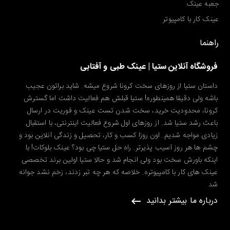
جعبه عینک
عینک کار با کامپیوتر
راهنما
فروشگاه آنلاین ستیا | عینک طبی و آفتابی
داستان ستیا از روزهای سخت کرونا شروع میشه. شاید براتون عجیب
باشه ولی دقیقا همینطوره! ستیا قبلش هم فعالیت داشت اما گسترش
کرونا، محدودیت خرید، سخت شدن تست عینک و فوریت در ارسال
باعث رشد ستیا شد. از روزهای اول شروع فعالیت اینترنتی، با استقبال
زیادی مواجه شدیم. اون روزا کسب و کار، تحصیل و زندگی آنلاین بود و
چشم ها هر روز آسیب پذیرتر. راه حل ستیا چی بود؟ عینک بلوکات! با
اینکه باورش سخت بود ولی انجام شد و حالا ستیا اولین برند تخصصی
عینک های کار با کامپیوتره. خلاصه که هر چه تبر زدند، زخم نشد جوانه
شد
درباره ما بیشتر بدانید