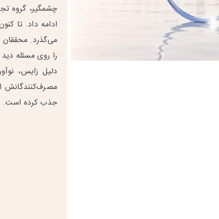
چشمگیر، گروه تجا
ادامه داد. تا کن
می‌گذرد. محققان و
دلیل زایس، نوآو
مصرف‌کنندگانش ارا
جذب کرده است.