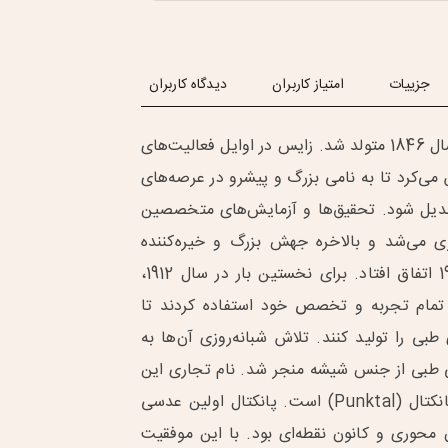
جزییات
امتیاز کاربران
دیدگاه کاربران
برند «زایس» در سال 1846 متولد شد. زایس در اوایل فعالیت‌های
می‌کرد تا به نامی بزرگ و پیشرو در عرصه‌های
دیل شود. تحقیق‌ها و آزمایش‌های متخصصین
 می‌شد و بالاخره جهش بزرگ و خیره‌کننده
زایس در سال 1912 اتفاق افتاد. برای نخستین بار در سال 1912،
تمام تجربه و تخصص خود استفاده کردند تا
طبی را تولید کنند. تلاش شبانه‌روزی آن‌ها به
 طبی از جنس شیشه منجر شد. نام تجاری این
عدسی شیشه‌ای پانکتال (Punktal) است. پانکتال اولین عدسی
ن محوری و کانون نقطه‌ای بود. با این موفقیت