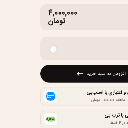
4,000,000
تومان
افزودن به سبد خرید
اعتباری با اسنپ‌پی
 با ترب پی
۴ قسط