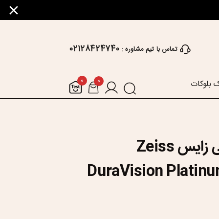
02128424740
تماس با تیم مشاوره :
0
0
 بلوکات
عدسی طبی زایس Zeiss
DuraVision Platinu