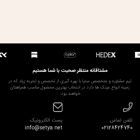
مشتاقانه منتظر صحبت با شما هستیم
تیم مشاوره و متخصص ستیا با بهره گیری از تخصص و تجربه زیاد که در
زمینه انواع عینک ها دارد در انتخاب بهترین محصول مناسب همراهتان
خواهند بود.
تلفن تماس
پست الکترونیک
info@setya.net
02128424740