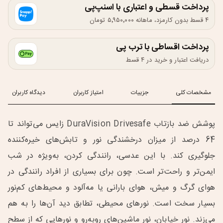
پرداخت قسطی و اعتباری با اسنپ‌پی
۴ قسط بدون کارمزد، ماهانه ۵٬۹۵۰٬۰۰۰ تومان
پرداخت اقساطی با ترب پی
دریافت اعتبار و خرید در ۴ قسط
مشخصات کلی
جزییات
امتیاز کاربران
دیدگاه کاربران
پوشش ضد بازتاب DuraVision Drivesafe زایس می‌تواند تا
64 درصد از میزان درخشندگی نور و تابش‌های خیره‌کننده
جلوگیری کند. با این عدسی، رانندگی کردن، به‌ویژه در شب
ایمن‌تر و راحت‌تر است. چون برای بسیاری از افراد رانندگی در
هوای گرگ و میش، هوای بارانی یا مه‌آلود و محیط‌های کم‌نور
بسیار سخت است. نورهای محیطی، تطابق دید آن‌ها را به هم
می‌زند. نور خیابان، نور ماشین‌های روبه‌رو و نورهایی که از سطح