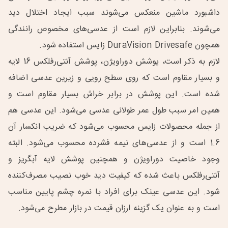
داشبورد ماشین منعکس می‌شوند سبب ایجاد اختلال دید
می‌شوند. بنابراین لازم است از عدسی‌های مخصوص رانندگی
همچون DuraVision Drivesafe زایس استفاده شود.
لازم به ذکر است، پوشش دوراویژن، پوشش آنتی‌رفلکس 16 لایه
و بسیار مقاوم است که روی سطح رویی و زیرین عدسی اضافه
شده است. این پوشش در برابر خراش بسیار مقاوم است و
همین امر سبب طول عمر طولانی عدسی می‌شود. این عدسی هم
از جمله محصولات زایس محسوب می‌شود که ضریب انکسار آن
1.6 است و از عدسی‌های نیمه فشرده محسوب می‌شود. البته
وجود خاصیت دوراویژن و همچنین پوشش لایه آبگریز و
آنتی‌رفلکس باعث شده که کیفیت دید خوب نصیب مصرف‌کننده
شود. این عدسی عینک برای افراد با نمره چشم پایین مناسب
است و به عنوان یک گزینه ارزان قیمت در بازار مطرح می‌شود.