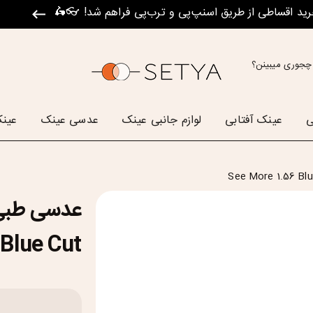
رید اقساطی از طریق اسنپ‌پی و ترب‌پی فراهم شد! 👓🛵
چجوری میبینن؟
ی
عینک آفتابی
لوازم جانبی عینک
عدسی عینک
عینک
Blue Cut