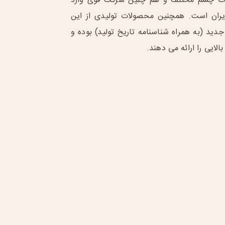
ات چشم مختلف و هم چنین شرکت قوی وارد
یران است. همچنین محصولات تولیدی از این
دید (به همراه شناسنامه تاریخ تولید) بوده و
لایی را ارائه می دهند.