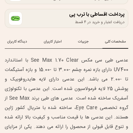
پرداخت اقساطی با ترب پی
دریافت اعتبار و خرید در ۴ قسط
مشخصات کلی
جزییات
امتیاز کاربران
دیدگاه کاربران
عدسی طبی سی مکس See Max 1.70 Clear با استاندارد
UV400 دارای بازه نمره چشم -3.00 تا -15.00 و بازه آستیگمات
تا -2.00 می باشد. این عدسی دارای لایه هایدروفوبیک و
پوشش 25 لایه فرمولاسیون شده است. این عدسی با تکنولوژی
آسفریک ساخته شده است. عدسی های طبی برند See Max از
گروه تخصصی Eye Care، ساخته شده با متریال کشور ژاپن
هستند. این عدسی ها با قیمت مناسب و کیفیت بالا ارائه شده
و تنوع قابل قبولی از محصول را ارائه می دهند. یکی از مزایای