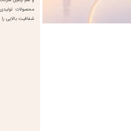
و هم چنین شرکت ق
محصولات تولیدی 
شفافیت بالایی را ا