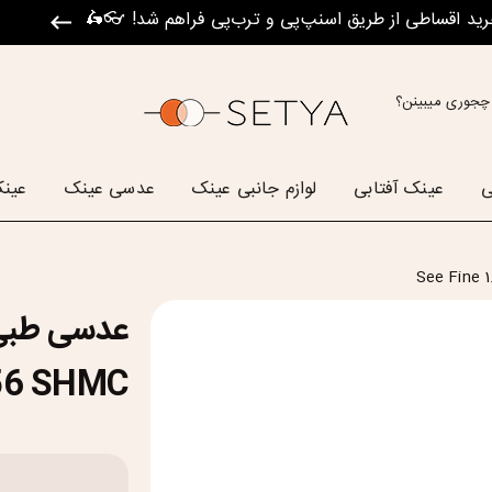
رید اقساطی از طریق اسنپ‌پی و ترب‌پی فراهم شد! 👓🛵
چجوری میبینن؟
ی
عینک آفتابی
لوازم جانبی عینک
عدسی عینک
عینک
56 SHMC