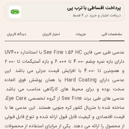
پرداخت اقساطی با ترب پی
دریافت اعتبار و خرید در ۴ قسط
مشخصات کلی
جزییات
امتیاز کاربران
دیدگاه کاربران
عدسی طبی سی فاین See Fine 1.56 HC با استاندارد UV400
دارای بازه نمره چشم -4.00 تا +6.00 و بازه آستیگمات تا -2.00
و همچنین تا -4.00 با افزایش قیمت جزئی می باشد. این
عدسی دارای Hard Coating یا همان پوشش فوق العاده
سخت بوده و برای محیط های کارگاهی مناسب می باشد.
عدسی های طبی برند See Fine از گروه تخصصی Eye Care،
ساخته شده با متریال کشور کره جنوبی هستند. این عدسی ها با
قیمت اقتصادی و کیفیت قابل قبول ارائه شده و تنوع قابل قبولی
از محصول را ارائه می دهند. یکی از مزایای استفاده از محصولات