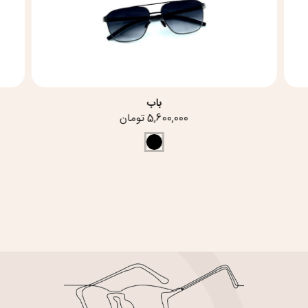
باب
5,600,000 تومان