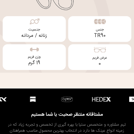
جنس
جنسیت
TR90
زنانه / مردانه
وزن فریم
عرض فریم
19 گرم
0
مشتاقانه منتظر صحبت با شما هستیم
تیم مشاوره و متخصص ستیا با بهره گیری از تخصص و تجربه زیاد که در
زمینه انواع عینک ها دارد در انتخاب بهترین محصول مناسب همراهتان