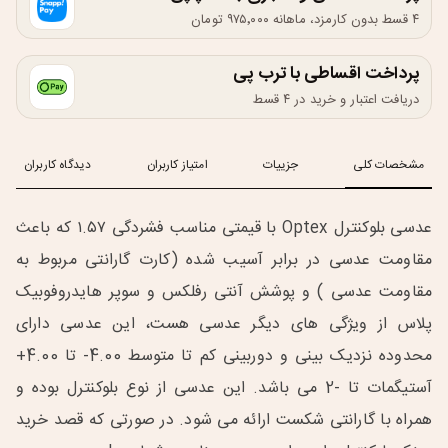
۴ قسط بدون کارمزد، ماهانه ۹۷۵٬۰۰۰ تومان
پرداخت اقساطی با ترب پی
دریافت اعتبار و خرید در ۴ قسط
مشخصات کلی
جزییات
امتیاز کاربران
دیدگاه کاربران
عدسی بلوکنترل Optex با قیمتی مناسب فشردگی ۱.۵۷ که باعث
مقاومت عدسی در برابر آسیب شده (کارت گارانتی مربوط به
مقاومت عدسی ) و پوشش آنتی رفلکس و سوپر هایدروفوبیک
پلاس از ویژگی های دیگر عدسی هست، این عدسی دارای
محدوده نزدیک بینی و دوربینی کم تا متوسط 4.00- تا 4.00+
آستیگمات تا -2 می باشد. این عدسی از نوع بلوکنترل بوده و
همراه با گارانتی شکست ارائه می شود. در صورتی که قصد خرید