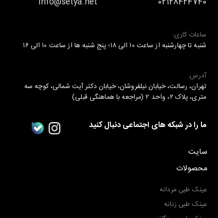
info@setya.net
02128424740
ساعات کاری:
شنبه تا چهارشنبه از ساعت ۱۰ الی ۱۸؛ پنج شنبه ها از ساعت ۱۰ الی ۱۶
آدرس:
تهران، رسالت، خیابان نیلفروشان، خیابان دکتر آیت شمالی، کوچه سه
متری، پلاک ۲، واحد ۲ (مراجعه با هماهنگی قبلی)
ما را در شبکه های اجتماعی دنبال کنید
سایت
محصولات
عینک طبی مردانه
عینک طبی زنانه