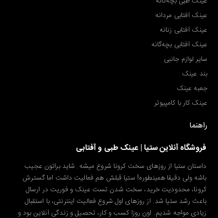
عینک طبی بچه‌گانه
عینک آفتابی مردانه
عینک آفتابی زنانه
عینک آفتابی بچه‌گانه
سایر لوازم جانبی
بند عینک
جعبه عینک
عینک کار با کامپیوتر
راهنما
فروشگاه آنلاین ستیا | عینک طبی و آفتابی
داستان ستیا از روزهای سخت کرونا شروع میشه. شاید براتون عجیب
باشه ولی دقیقا همینطوره! ستیا قبلش هم فعالیت داشت اما گسترش
کرونا، محدودیت خرید، سخت شدن تست عینک و فوریت در ارسال
باعث رشد ستیا شد. از روزهای اول شروع فعالیت اینترنتی، با استقبال
زیادی مواجه شدیم. اون روزا کسب و کار، تحصیل و زندگی آنلاین بود و