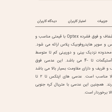
جزییات
امتیاز کاربران
دیدگاه کاربران
عدسی طبی فوق شفاف و فوق فشرده Optex با قیمتی مناسب و
 و سوپر هایدروفوبیک پلاس ارائه می شود.
محدوده نزدیک بینی و دوربینی کم تا متوسط
-۲.۲۵ تا -۱۵.۰۰ آستیگمات تا -4 می باشد. این عدسی فوق
 و ظریف و دارای مقاومت بسیار بالا می باشد
که برای نمرات بالا مناسب است. عدسی های اپتکس تا ۲ تا
ند. همچنین این عدسی با متریال کره جنوبی
الا برخوردار است.