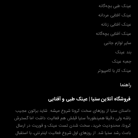
عینک طبی بچه‌گانه
عینک آفتابی مردانه
عینک آفتابی زنانه
عینک آفتابی بچه‌گانه
سایر لوازم جانبی
بند عینک
جعبه عینک
عینک کار با کامپیوتر
راهنما
فروشگاه آنلاین ستیا | عینک طبی و آفتابی
داستان ستیا از روزهای سخت کرونا شروع میشه. شاید براتون عجیب
باشه ولی دقیقا همینطوره! ستیا قبلش هم فعالیت داشت اما گسترش
کرونا، محدودیت خرید، سخت شدن تست عینک و فوریت در ارسال
باعث رشد ستیا شد. از روزهای اول شروع فعالیت اینترنتی، با استقبال