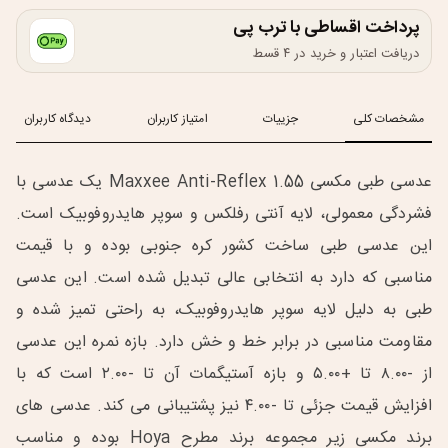
پرداخت اقساطی با ترب پی
دریافت اعتبار و خرید در ۴ قسط
مشخصات کلی
جزییات
امتیاز کاربران
دیدگاه کاربران
عدسی طبی مکسی Maxxee Anti-Reflex 1.55 یک عدسی با
فشردگی معمولی، لایه آنتی رفلکس و سوپر هایدروفوبیک است.
این عدسی طبی ساخت کشور کره جنوبی بوده و با قیمت
مناسبی که دارد به انتخابی عالی تبدیل شده است. این عدسی
طبی به دلیل لایه سوپر هایدروفوبیک، به راحتی تمیز شده و
مقاومت مناسبی در برابر خط و خش دارد. بازه نمره این عدسی
از -۸.۰۰ تا +۵.۰۰ و بازه آستیگمات آن تا -۲.۰۰ است که با
افزایش قیمت جزئی تا -۴.۰۰ نیز پشتیبانی می کند. عدسی های
برند مکسی زیر مجموعه برند مطرح Hoya بوده و مناسب