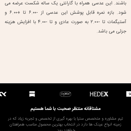
باشند. این عدسی همراه با گارانتی یک ساله شکست عرضه می
شود. بازه نمره قابل پوشش‌ این عدسی از -۶.۰۰ تا +۶.۰۰ و
آستیگمات تا -۲.۰۰ به صورت عادی و تا -۴.۰۰ با افزایش هزینه
جزئی می باشد.
مشتاقانه منتظر صحبت با شما هستیم
تیم مشاوره و متخصص ستیا با بهره گیری از تخصص و تجربه زیاد که در
زمینه انواع عینک ها دارد در انتخاب بهترین محصول مناسب همراهتان