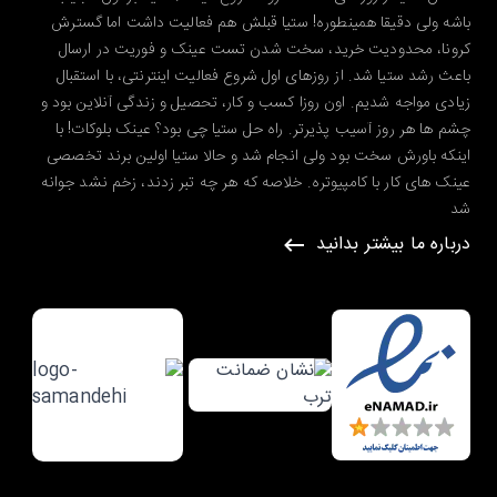
باشه ولی دقیقا همینطوره! ستیا قبلش هم فعالیت داشت اما گسترش
کرونا، محدودیت خرید، سخت شدن تست عینک و فوریت در ارسال
باعث رشد ستیا شد. از روزهای اول شروع فعالیت اینترنتی، با استقبال
زیادی مواجه شدیم. اون روزا کسب و کار، تحصیل و زندگی آنلاین بود و
چشم ها هر روز آسیب پذیرتر. راه حل ستیا چی بود؟ عینک بلوکات! با
اینکه باورش سخت بود ولی انجام شد و حالا ستیا اولین برند تخصصی
عینک های کار با کامپیوتره. خلاصه که هر چه تبر زدند، زخم نشد جوانه
شد
درباره ما بیشتر بدانید