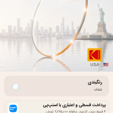
رنگبندی
شفاف
پرداخت قسطی و اعتباری با اسنپ‌پی
۴ قسط بدون کارمزد، ماهانه ۲٬۲۷۵٬۰۰۰ تومان