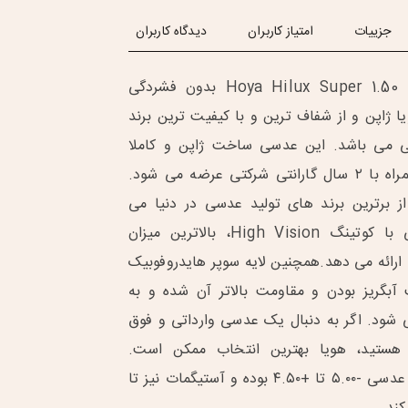
جزییات
امتیاز کاربران
دیدگاه کاربران
عدسی طبی هویا Hoya Hilux Super 1.50 بدون فشردگی
 ژاپن و از شفاف ترین و با کیفیت ترین برند
 می باشد. این عدسی ساخت ژاپن و کاملا
وارداتی بوده و همراه با ۲ سال گارانتی شرکتی عرضه می شود.
Ho یکی از برترین برند های تولید عدسی در دنیا می
باشد. این عدسی با کوتینگ High Vision، بالاترین میزان
 ارائه می دهد.همچنین لایه سوپر هایدروفوبیک
آبگریز بودن و مقاومت بالاتر آن شده و به
ی شود. اگر به دنبال یک عدسی وارداتی و فوق
 هستید، هویا بهترین انتخاب ممکن است.
محدوده نمره این عدسی -۵.۰۰ تا +۴.۵۰ بوده و آستیگمات نیز تا