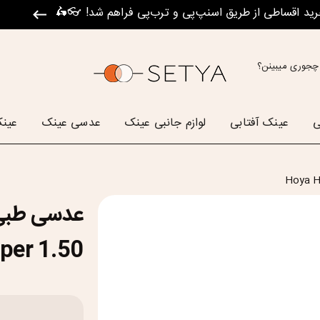
رید اقساطی از طریق اسنپ‌پی و ترب‌پی فراهم شد! 👓🛵
چجوری میبینن؟
ی
عینک آفتابی
لوازم جانبی عینک
عدسی عینک
عینک
per 1.50