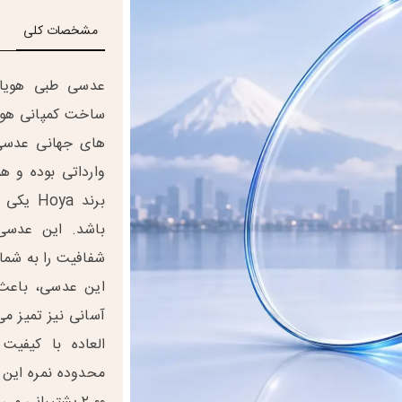
مشخصات کلی
ساخت کمپانی هویا
های جهانی عدسی
برند ya
شفافیت را به شما
این عدسی، باعث 
آسانی نیز تمیز م
العاده با کیفیت