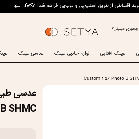
رید اقساطی از طریق اسنپ‌پی و ترب‌پی فراهم شد! 👓🛵
چجوری میبینن؟
ی
عینک آفتابی
لوازم جانبی عینک
عدسی عینک
عینک
عدسی طبی 
o B SHMC