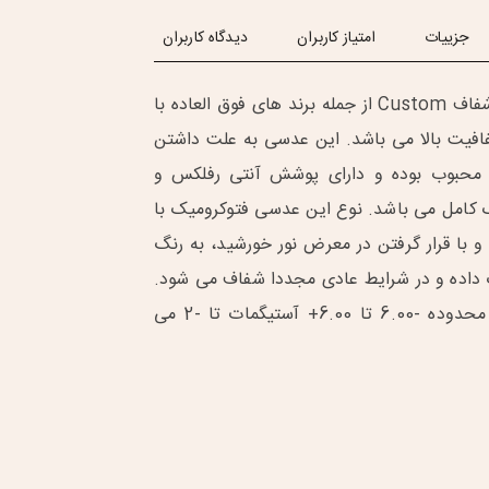
جزییات
امتیاز کاربران
دیدگاه کاربران
عدسی طبی فوق شفاف Custom از جمله برند های فوق العاده با
افیت بالا می باشد. این عدسی به علت داشتن
ا محبوب بوده و دارای پوشش آنتی رفلکس و
 کامل می باشد. نوع این عدسی فتوکرومیک با
و با قرار گرفتن در معرض نور خورشید، به رنگ
گ داده و در شرایط عادی مجددا شفاف می شود.
این عدسی دارای محدوده -6.00 تا 6.00+ آستیگمات تا -2 می