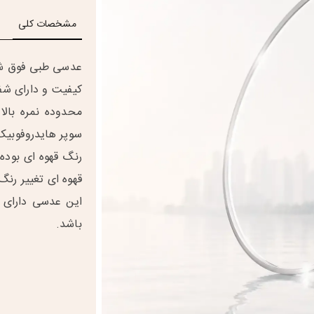
مشخصات کلی
کیفیت و دارای شف
محدوده نمره بال
سوپر هایدروفوبیک
رنگ قهوه ای بوده 
قهوه ای تغییر رن
باشد.