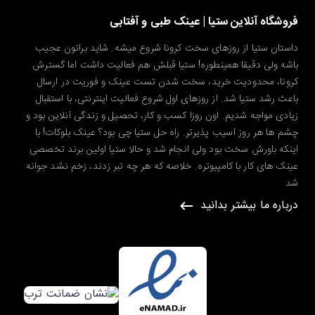
فروشگاه آنلاین ستیا | عینک طبی و آفتابی
داستان ستیا از روزهای سخت کرونا شروع میشه. شاید براتون عجیب
باشه ولی دقیقا همینطوره! ستیا قبلش هم فعالیت داشت اما گسترش
کرونا، محدودیت خرید، سخت شدن تست عینک و فوریت در ارسال
باعث رشد ستیا شد. از روزهای اول شروع فعالیت اینترنتی، با استقبال
زیادی مواجه شدیم. اون روزا کسب و کار، تحصیل و زندگی آنلاین بود و
چشم ها هر روز آسیب پذیرتر. راه حل ستیا چی بود؟ عینک بلوکات! با
اینکه باورش سخت بود ولی انجام شد و حالا ستیا اولین برند تخصصی
عینک های کار با کامپیوتره. خلاصه که هر چه تبر زدند، زخم نشد جوانه
شد
درباره ما بیشتر بدانید