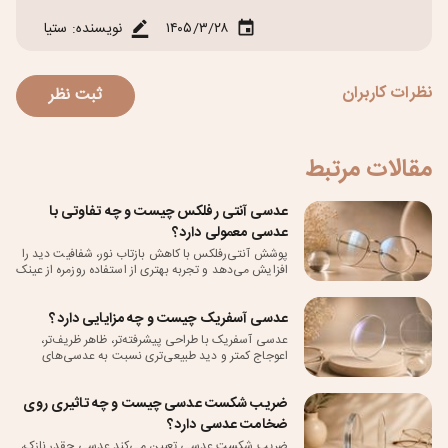
۱۴۰۵/۳/۲۸
نویسنده: ستیا
ثبت نظر
نظرات کاربران
مقالات مرتبط
عدسی آنتی رفلکس چیست و چه تفاوتی با
عدسی معمولی دارد؟
پوشش آنتی‌رفلکس با کاهش بازتاب نور، شفافیت دید را
افزایش می‌دهد و تجربه بهتری از استفاده روزمره از عینک
فراهم می‌کند
عدسی آسفریک چیست و چه مزایایی دارد؟
عدسی آسفریک با طراحی پیشرفته‌تر، ظاهر ظریف‌تر،
اعوجاج کمتر و دید طبیعی‌تری نسبت به عدسی‌های
معمولی ارائه می‌دهد.
ضریب شکست عدسی چیست و چه تاثیری روی
ضخامت عدسی دارد؟
ضریب شکست عدسی تعیین می‌کند عدسی چقدر نازک،